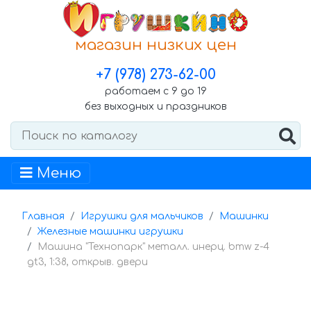
магазин низких цен
+7 (978) 273-62-00
работаем с 9 до 19
без выходных и праздников
Меню
Главная
Игрушки для мальчиков
Машинки
Железные машинки игрушки
Машина "Технопарк" металл. инерц. bmw z-4
gt3, 1:38, открыв. двери