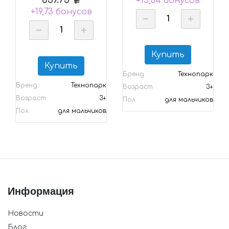
657.75
+15,84 бонусов
+19,73 бонусов
Купить
Купить
Бренд
Технопарк
Бренд
Технопарк
Возраст
3+
Возраст
3+
Пол
для мальчиков
Пол
для мальчиков
Информация
Новости
Блог