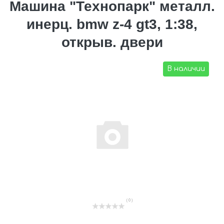
Машина "Технопарк" металл.
инерц. bmw z-4 gt3, 1:38,
открыв. двери
В наличии
( 0 )