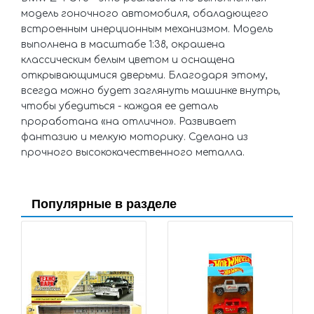
модель гоночного автомобиля, обаладющего
встроенным инерционным механизмом. Модель
выполнена в масштабе 1:38, окрашена
классическим белым цветом и оснащена
открывающимися дверьми. Благодаря этому,
всегда можно будет заглянуть машинке внутрь,
чтобы убедиться - каждая ее деталь
проработана «на отлично». Развивает
фантазию и мелкую моторику. Сделана из
прочного высококачественного металла.
Популярные в разделе